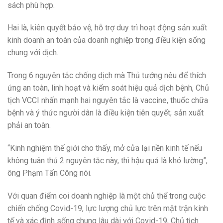
sách phù hợp.
Hai là, kiên quyết bảo vệ, hỗ trợ duy trì hoạt động sản xuất
kinh doanh an toàn của doanh nghiệp trong điều kiện sống
chung với dịch.
Trong 6 nguyên tắc chống dịch mà Thủ tướng nêu để thích
ứng an toàn, linh hoạt và kiểm soát hiệu quả dịch bệnh, Chủ
tịch VCCI nhấn mạnh hai nguyên tắc là vaccine, thuốc chữa
bệnh và ý thức người dân là điều kiện tiên quyết; sản xuất
phải an toàn.
“Kinh nghiệm thế giới cho thấy, mở cửa lại nền kinh tế nếu
không tuân thủ 2 nguyên tắc này, thì hậu quả là khó lường”,
ông Phạm Tấn Công nói.
Với quan điểm coi doanh nghiệp là một chủ thể trong cuộc
chiến chống Covid-19, lực lượng chủ lực trên mặt trận kinh
tế và xác định sống chung lâu dài với Covid-19, Chủ tịch