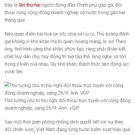
Đây là
lần thứ hai
người đứng đầu Chính phủ gặp gỡ, đối
thoại cùng cộng đồng doanh nghiệp cả nước trong gần hai
tháng qua.
Nêu quan điểm hài hoà lợi ích, chia sẻ rủi ro, Thủ tướng đánh
giá không vì khó khăn mà bi quan, hoang mang, lo sợ. Theo
ông, tình hình càng khó khăn, phức tạp, càng phải đoàn kết,
phát huy dân chủ, huy động trí tuệ tập thể, lắng nghe và tôn
trọng ý kiến của nhau, lấy khó khăn, thách thức làm động lực
vươn lên.
Thủ tướng chủ trì hội nghị đối thoại trực tuyến với cộng đồng
doanh nghiệp, sáng 26/9.
Ảnh: VGP
Sau một thời gian phòng chống dịch quyết liệt với sự thay
đổi chiến lược, Việt Nam đang từng bước kiểm soát hiệu quả