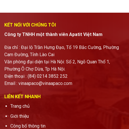
KẾT NỐI VỚI CHÚNG TÔI
Công ty TNHH một thành viên Apatit Việt Nam
Địa chỉ : Đại lộ Trần Hưng Đạo, Tổ 19 Bắc Cường, Phường
Cam Đường, Tỉnh Lào Cai
Văn phòng đại diện tại Hà Nội: Số 2, Ngõ Quan Thổ 1,
Phường Ô Chợ Dừa, Tp Hà Nội.
Điện thoại : (84) 0214 3852 252
Email :
vinaapaco@vinaapaco.com
LIÊN KẾT NHANH
Trang chủ
Giới thiệu
Công bố thông tin