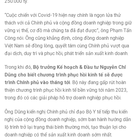
250.000 tỷ.
“Cuộc chiến với Covid-19 hiện nay chính là ngọn lửa thử
thách với cả Chính phủ và cộng đồng doanh nghiệp trong giữ
vững vị thế, cơ đồ mà chúng ta đã đạt được”, ông Phạm Tấn
Công nói. Ông cũng khẳng định, công đồng doanh nghiệp
Việt Nam sẽ đồng lòng, quyết tâm cùng Chính phủ vượt qua
đại dịch, duy trì và phục hồi, phát triển sản xuất kinh doanh.
Trong khi đó,
Bộ trưởng Kế hoạch & Đầu tư Nguyễn Chí
Dũng cho biết
chương trình phục hồi kinh tế sẽ được
trình Chính phủ vào tháng tới
. Bộ này đang gấp rút hoàn
thiện chương trình phục hồi kinh tế bền vững tới năm 2023,
trong đó có các giải pháp hỗ trợ doanh nghiệp phục hồi.
Ông Dũng kiến nghị Chính phủ chỉ đạo Bộ Y tế tiếp thu kiến
nghị của cộng đồng doanh nghiệp, sớm ban hành hướng dẫn
lộ trình trở lại trạng thái bình thường mới, tạo thuận lợi cho
doanh nghiệp có thể sản xuất kinh doanh sớm nhất.