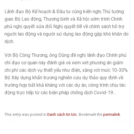
Lãnh đạo Bộ Kế hoạch & Đầu tư cũng kiến nghị Thủ tướng
giao Bộ Lao động, Thương binh và Xã hội sớm trình Chính
phủ nghị quyết sửa đổi Nghị quyết 68 về chính sách hỗ trợ
người lao động và người sử dụng lao động gặp khó khăn do
dịch.
Với Bộ Công Thương, ông Dũng đề nghị lãnh đạo Chính phủ
chỉ đạo cơ quan này đánh giá và xem xét phương án giảm
chi phí các dịch vụ thiết yếu như điện, xăng với mức 10-30%.
Bộ Xây dựng khẩn trương nghiên cứu dự thảo quy định về
trường hợp bất khả kháng với các dự án, công trình chịu tác
động trực tiếp từ các biện pháp chống dịch Covid-19…
This entry was posted in
Danh sách tin tức
. Bookmark the
permalink
.