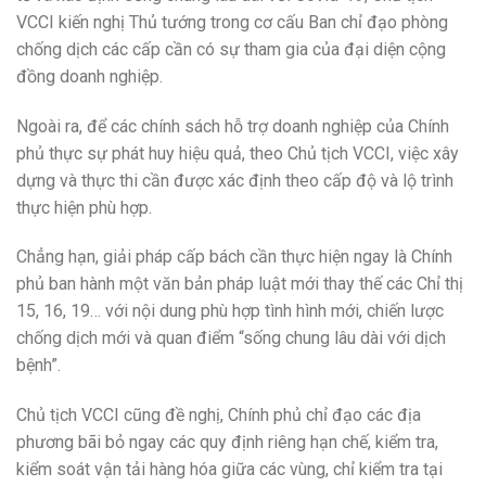
VCCI kiến nghị Thủ tướng trong cơ cấu Ban chỉ đạo phòng
chống dịch các cấp cần có sự tham gia của đại diện cộng
đồng doanh nghiệp.
Ngoài ra, để các chính sách hỗ trợ doanh nghiệp của Chính
phủ thực sự phát huy hiệu quả, theo Chủ tịch VCCI, việc xây
dựng và thực thi cần được xác định theo cấp độ và lộ trình
thực hiện phù hợp.
Chẳng hạn, giải pháp cấp bách cần thực hiện ngay là Chính
phủ ban hành một văn bản pháp luật mới thay thế các Chỉ thị
15, 16, 19… với nội dung phù hợp tình hình mới, chiến lược
chống dịch mới và quan điểm “sống chung lâu dài với dịch
bệnh”.
Chủ tịch VCCI cũng đề nghị, Chính phủ chỉ đạo các địa
phương bãi bỏ ngay các quy định riêng hạn chế, kiểm tra,
kiểm soát vận tải hàng hóa giữa các vùng, chỉ kiểm tra tại