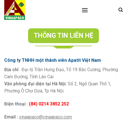
Skip
to
content
THÔNG TIN LIÊN HỆ
Công ty TNHH một thành viên Apatit Việt Nam
Địa chỉ
: Đại lộ Trần Hưng Đạo, Tổ 19 Bắc Cường, Phường
Cam Đường, Tỉnh Lào Cai
Văn phòng đại diện tại Hà Nội:
Số 2, Ngõ Quan Thổ 1,
Phường Ô Chợ Dừa, Tp Hà Nội.
Điện thoại :
(84) 0214 3852 252
Email :
vinaapaco@vinaapaco.com