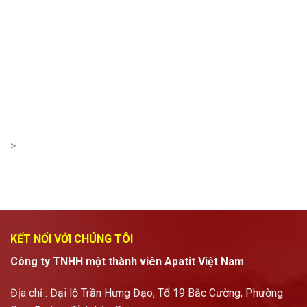
>
KẾT NỐI VỚI CHÚNG TÔI
Công ty TNHH một thành viên Apatit Việt Nam
Địa chỉ : Đại lộ Trần Hưng Đạo, Tổ 19 Bắc Cường, Phường