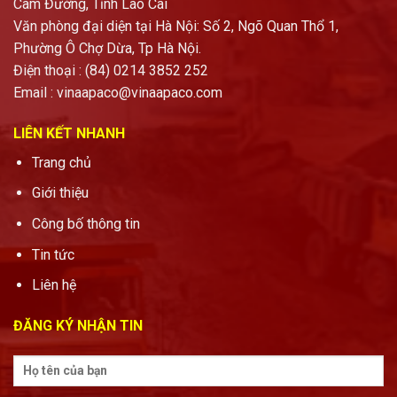
Cam Đường, Tỉnh Lào Cai
Văn phòng đại diện tại Hà Nội: Số 2, Ngõ Quan Thổ 1,
Phường Ô Chợ Dừa, Tp Hà Nội.
Điện thoại : (84) 0214 3852 252
Email :
vinaapaco@vinaapaco.com
LIÊN KẾT NHANH
Trang chủ
Giới thiệu
Công bố thông tin
Tin tức
Liên hệ
ĐĂNG KÝ NHẬN TIN