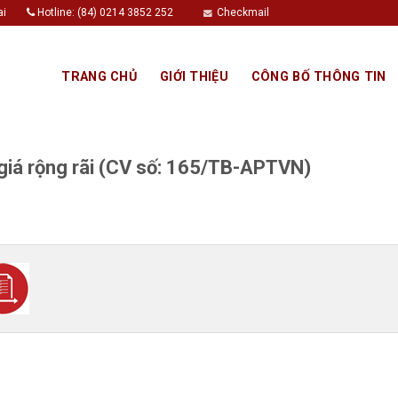
ai
Hotline: (84) 0214 3852 252
Checkmail
TRANG CHỦ
GIỚI THIỆU
CÔNG BỐ THÔNG TIN
giá rộng rãi (CV số: 165/TB-APTVN)