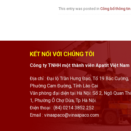
This entry was posted in
Công bố thông tin
KẾT NỐI VỚI CHÚNG TÔI
Công ty TNHH một thành viên Apatit Việt Nam
Địa chỉ : Đại lộ Trần Hưng Đạo, Tổ 19 Bắc Cường,
Phường Cam Đường, Tỉnh Lào Cai
Văn phòng đại diện tại Hà Nội: Số 2, Ngõ Quan Th
1, Phường Ô Chợ Dừa, Tp Hà Nội.
Điện thoại : (84) 0214 3852 252
Email :
vinaapaco@vinaapaco.com