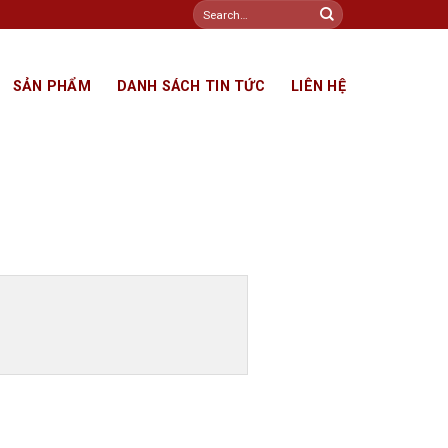
Search
for:
SẢN PHẨM
DANH SÁCH TIN TỨC
LIÊN HỆ