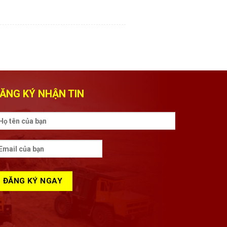
ĂNG KÝ NHẬN TIN