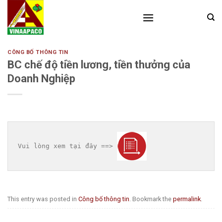
Skip
to
content
CÔNG BỐ THÔNG TIN
BC chế độ tiền lương, tiền thưởng của
Doanh Nghiệp
Vui lòng xem tại đây ==> 
This entry was posted in
Công bố thông tin
. Bookmark the
permalink
.