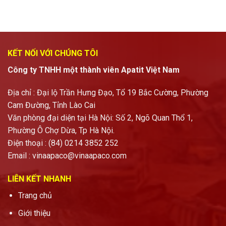
KẾT NỐI VỚI CHÚNG TÔI
Công ty TNHH một thành viên Apatit Việt Nam
Địa chỉ : Đại lộ Trần Hưng Đạo, Tổ 19 Bắc Cường, Phường
Cam Đường, Tỉnh Lào Cai
Văn phòng đại diện tại Hà Nội: Số 2, Ngõ Quan Thổ 1,
Phường Ô Chợ Dừa, Tp Hà Nội.
Điện thoại : (84) 0214 3852 252
Email :
vinaapaco@vinaapaco.com
LIÊN KẾT NHANH
Trang chủ
Giới thiệu