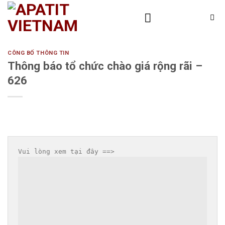
Skip
to
content
CÔNG BỐ THÔNG TIN
Thông báo tổ chức chào giá rộng rãi –
626
Vui lòng xem tại đây ==> 