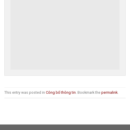
This entry was posted in
Công bố thông tin
. Bookmark the
permalink
.