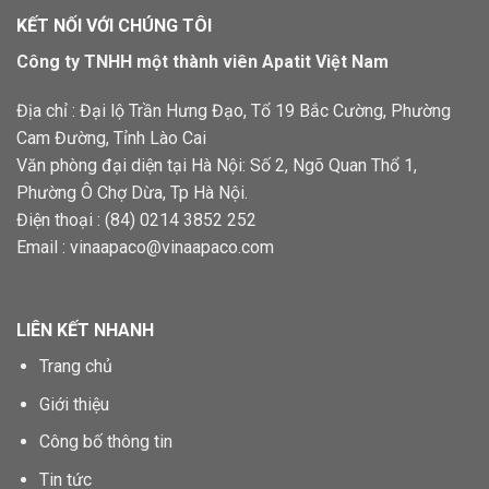
KẾT NỐI VỚI CHÚNG TÔI
Công ty TNHH một thành viên Apatit Việt Nam
Địa chỉ : Đại lộ Trần Hưng Đạo, Tổ 19 Bắc Cường, Phường
Cam Đường, Tỉnh Lào Cai
Văn phòng đại diện tại Hà Nội: Số 2, Ngõ Quan Thổ 1,
Phường Ô Chợ Dừa, Tp Hà Nội.
Điện thoại : (84) 0214 3852 252
Email :
vinaapaco@vinaapaco.com
LIÊN KẾT NHANH
Trang chủ
Giới thiệu
Công bố thông tin
Tin tức