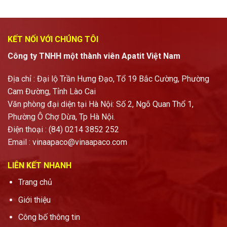
KẾT NỐI VỚI CHÚNG TÔI
Công ty TNHH một thành viên Apatit Việt Nam
Địa chỉ : Đại lộ Trần Hưng Đạo, Tổ 19 Bắc Cường, Phường
Cam Đường, Tỉnh Lào Cai
Văn phòng đại diện tại Hà Nội: Số 2, Ngõ Quan Thổ 1,
Phường Ô Chợ Dừa, Tp Hà Nội.
Điện thoại : (84) 0214 3852 252
Email :
vinaapaco@vinaapaco.com
LIÊN KẾT NHANH
Trang chủ
Giới thiệu
Công bố thông tin