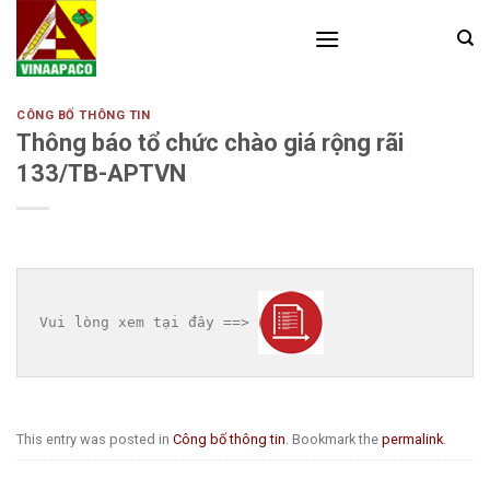
Skip
to
content
CÔNG BỐ THÔNG TIN
Thông báo tổ chức chào giá rộng rãi
133/TB-APTVN
Vui lòng xem tại đây ==> 
This entry was posted in
Công bố thông tin
. Bookmark the
permalink
.