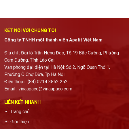
KẾT NỐI VỚI CHÚNG TÔI
Công ty TNHH một thành viên Apatit Việt Nam
Địa chỉ : Đại lộ Trần Hưng Đạo, Tổ 19 Bắc Cường, Phường
Cam Đường, Tỉnh Lào Cai
Văn phòng đại diện tại Hà Nội: Số 2, Ngõ Quan Thổ 1,
Phường Ô Chợ Dừa, Tp Hà Nội.
Điện thoại : (84) 0214 3852 252
Email :
vinaapaco@vinaapaco.com
LIÊN KẾT NHANH
Trang chủ
Giới thiệu