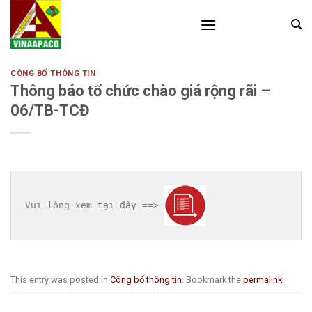
Skip
to
content
CÔNG BỐ THÔNG TIN
Thông báo tổ chức chào giá rộng rãi –
06/TB-TCĐ
Vui lòng xem tại đây ==> 
This entry was posted in
Công bố thông tin
. Bookmark the
permalink
.