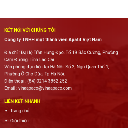
KẾT NỐI VỚI CHÚNG TÔI
Công ty TNHH một thành viên Apatit Việt Nam
Địa chỉ : Đại lộ Trần Hưng Đạo, Tổ 19 Bắc Cường, Phường
Cam Đường, Tỉnh Lào Cai
Văn phòng đại diện tại Hà Nội: Số 2, Ngõ Quan Thổ 1,
Phường Ô Chợ Dừa, Tp Hà Nội.
Điện thoại : (84) 0214 3852 252
Email :
vinaapaco@vinaapaco.com
LIÊN KẾT NHANH
Trang chủ
Giới thiệu