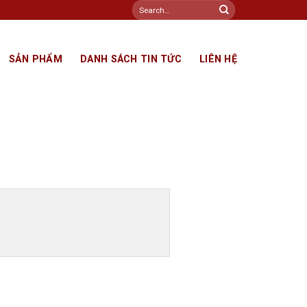
Search
for:
SẢN PHẨM
DANH SÁCH TIN TỨC
LIÊN HỆ