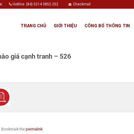
ai
Hotline: (84) 0214 3852 252
Checkmail
TRANG CHỦ
GIỚI THIỆU
CÔNG BỐ THÔNG TIN
ào giá cạnh tranh – 526
. Bookmark the
permalink
.