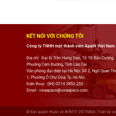
KẾT NỐI VỚI CHÚNG TÔI
Công ty TNHH một thành viên Apatit Việt Nam
Địa chỉ : Đại lộ Trần Hưng Đạo, Tổ 19 Bắc Cường,
Phường Cam Đường, Tỉnh Lào Cai
Văn phòng đại diện tại Hà Nội: Số 2, Ngõ Quan Th
1, Phường Ô Chợ Dừa, Tp Hà Nội.
Điện thoại : (84) 0214 3852 252
Email :
vinaapaco@vinaapaco.com
© Bản quyền thuộc về APATIT VIETNAM | Thiết kế và 