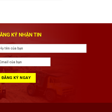
ĂNG KÝ NHẬN TIN