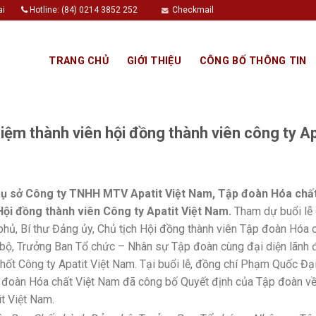
ai
Hotline: (84) 0214 3852 252
Checkmail
TRANG CHỦ
GIỚI THIỆU
CÔNG BỐ THÔNG TIN
iệm thành viên hội đồng thành viên công ty A
trụ sở Công ty TNHH MTV Apatit Việt Nam, Tập đoàn Hóa chất
ội đồng thành viên Công ty Apatit Việt Nam.
Tham dự buổi lễ 
hủ, Bí thư Đảng ủy, Chủ tịch Hội đồng thành viên Tập đoàn Hóa
 bộ, Trưởng Ban Tổ chức – Nhân sự Tập đoàn cùng đại diện lãnh
hốt Công ty Apatit Việt Nam. Tại buổi lễ, đồng chí Phạm Quốc Đạ
đoàn Hóa chất Việt Nam đã công bố Quyết định của Tập đoàn về
t Việt Nam.