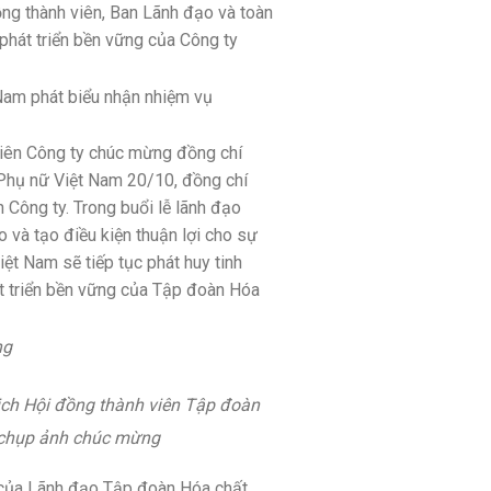
ồng thành viên, Ban Lãnh đạo và toàn
phát triển bền vững của Công ty
Nam phát biểu nhận nhiệm vụ
 viên Công ty chúc mừng đồng chí
Phụ nữ Việt Nam 20/10, đồng chí
Công ty. Trong buổi lễ lãnh đạo
 và tạo điều kiện thuận lợi cho sự
iệt Nam sẽ tiếp tục phát huy tinh
át triển bền vững của Tập đoàn Hóa
ng
ịch Hội đồng thành viên Tập đoàn
m chụp ảnh chúc mừng
ng của Lãnh đạo Tập đoàn Hóa chất