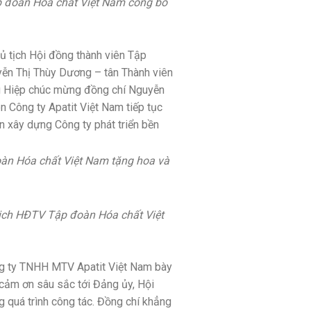
 đoàn Hóa chất Việt Nam công bố
ủ tịch Hội đồng thành viên Tập
yễn Thị Thùy Dương – tân Thành viên
ng Hiệp chúc mừng đồng chí Nguyễn
 Công ty Apatit Việt Nam tiếp tục
ần xây dựng Công ty phát triển bền
àn Hóa chất Việt Nam tặng hoa và
tịch HĐTV Tập đoàn Hóa chất Việt
ng ty TNHH MTV Apatit Việt Nam bày
 cảm ơn sâu sắc tới Đảng ủy, Hội
g quá trình công tác. Đồng chí khẳng