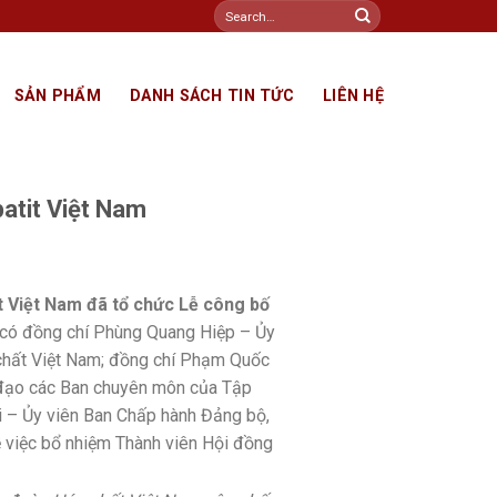
Search
for:
SẢN PHẨM
DANH SÁCH TIN TỨC
LIÊN HỆ
patit Việt Nam
 Việt Nam đã tổ chức Lễ công bố
có đồng chí Phùng Quang Hiệp – Ủy
 chất Việt Nam; đồng chí Phạm Quốc
 đạo các Ban chuyên môn của Tập
i – Ủy viên Ban Chấp hành Đảng bộ,
 việc bổ nhiệm Thành viên Hội đồng