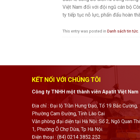
Việt Nam đối với đội ngũ cán bộ Côn
ty tiếp tục nỗ lực, phấn đấu hoàn 
This entry was posted in
Danh sách tin tức
.
KẾT NỐI VỚI CHÚNG TÔI
Công ty TNHH một thành viên Apatit Việt Nam
Địa chỉ : Đại lộ Trần Hưng Đạo, Tổ 19 Bắc Cường,
Phường Cam Đường, Tỉnh Lào Cai
Văn phòng đại diện tại Hà Nội: Số 2, Ngõ Quan Th
1, Phường Ô Chợ Dừa, Tp Hà Nội.
Điện thoại : (84) 0214 3852 252