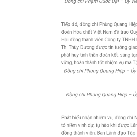
Đồng chí Phạm Quốc Đại – Ủy vi
Tiếp đó, đồng chí Phùng Quang Hiệp
đoàn Hóa chất Việt Nam đã trao Quy
Hội đồng thành viên Công ty TNHH M
Thị Thùy Dương được tin tưởng giao 
phát huy tinh thần đoàn kết, sáng t
vững, hoàn thành tốt nhiệm vụ mà T
Đồng chí Phùng Quang Hiệp – Ủy 
Đồng chí Phùng Quang Hiệp – Ủy 
Phát biểu nhận nhiệm vụ, đồng chí
tỏ niềm vinh dự, tự hào khi được Lã
đồng thành viên, Ban Lãnh đạo Tập đ