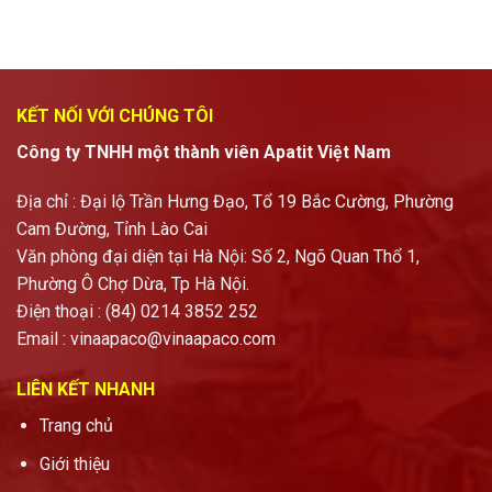
KẾT NỐI VỚI CHÚNG TÔI
Công ty TNHH một thành viên Apatit Việt Nam
Địa chỉ : Đại lộ Trần Hưng Đạo, Tổ 19 Bắc Cường, Phường
Cam Đường, Tỉnh Lào Cai
Văn phòng đại diện tại Hà Nội: Số 2, Ngõ Quan Thổ 1,
Phường Ô Chợ Dừa, Tp Hà Nội.
Điện thoại : (84) 0214 3852 252
Email :
vinaapaco@vinaapaco.com
LIÊN KẾT NHANH
Trang chủ
Giới thiệu