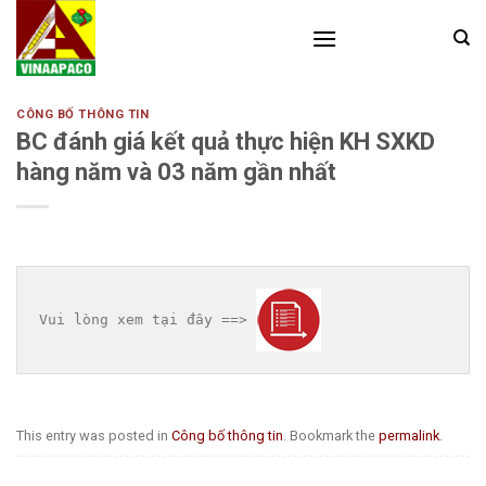
Skip
to
content
CÔNG BỐ THÔNG TIN
BC đánh giá kết quả thực hiện KH SXKD
hàng năm và 03 năm gần nhất
Vui lòng xem tại đây ==> 
This entry was posted in
Công bố thông tin
. Bookmark the
permalink
.